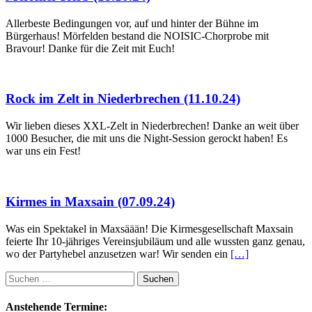
Allerbeste Bedingungen vor, auf und hinter der Bühne im
Bürgerhaus! Mörfelden bestand die NOISIC-Chorprobe mit
Bravour! Danke für die Zeit mit Euch!
Rock im Zelt in Niederbrechen (11.10.24)
Wir lieben dieses XXL-Zelt in Niederbrechen! Danke an weit über
1000 Besucher, die mit uns die Night-Session gerockt haben! Es
war uns ein Fest!
Kirmes in Maxsain (07.09.24)
Was ein Spektakel in Maxsäään! Die Kirmesgesellschaft Maxsain
feierte Ihr 10-jähriges Vereinsjubiläum und alle wussten ganz genau,
wo der Partyhebel anzusetzen war! Wir senden ein
[…]
Suchen
nach:
Anstehende Termine: