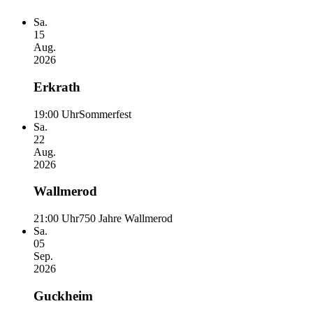
Sa.
15
Aug.
2026
Erkrath
19:00 Uhr
Sommerfest
Sa.
22
Aug.
2026
Wallmerod
21:00 Uhr
750 Jahre Wallmerod
Sa.
05
Sep.
2026
Guckheim