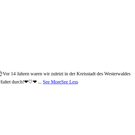
👌
Vor 14 Jahren waren wir zuletzt in der Kreisstadt des Westerwaldes
! Haltet durch!❤🤍❤
...
See More
See Less