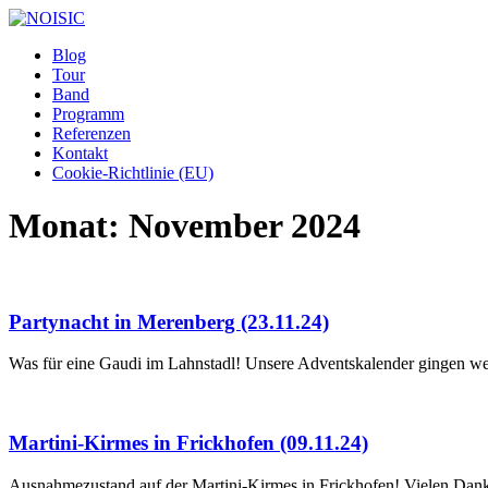
Blog
Tour
Band
Programm
Referenzen
Kontakt
Cookie-Richtlinie (EU)
Monat:
November 2024
Partynacht in Merenberg (23.11.24)
Was für eine Gaudi im Lahnstadl! Unsere Adventskalender gingen w
Martini-Kirmes in Frickhofen (09.11.24)
Ausnahmezustand auf der Martini-Kirmes in Frickhofen! Vielen Dank