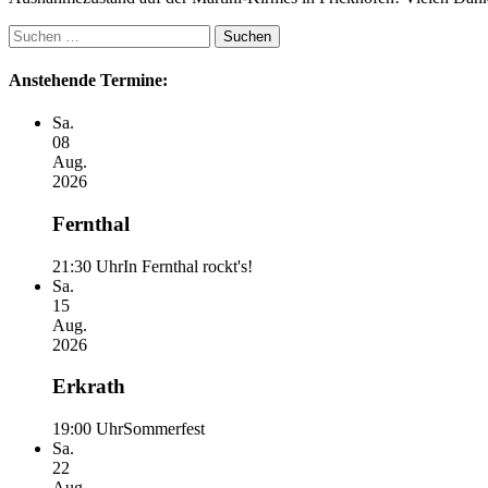
Suchen
nach:
Anstehende Termine:
Sa.
08
Aug.
2026
Fernthal
21:30 Uhr
In Fernthal rockt's!
Sa.
15
Aug.
2026
Erkrath
19:00 Uhr
Sommerfest
Sa.
22
Aug.