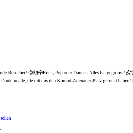
ende Besucher! 😍🙌🤩
Rock, Pop oder Dance - Alles hat gegroovt! 🤗
 Dank an alle, die mit uns den Konrad-Adenauer-Platz gerockt haben
teilen
.