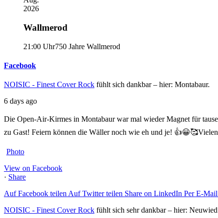
2026
Wallmerod
21:00 Uhr
750 Jahre Wallmerod
Facebook
NOISIC - Finest Cover Rock
fühlt sich dankbar – hier: Montabaur.
6 days ago
Die Open-Air-Kirmes in Montabaur war mal wieder Magnet für taus
zu Gast! Feiern können die Wäller noch wie eh und je! 👍😀🥰
Vielen
Photo
View on Facebook
·
Share
Auf Facebook teilen
Auf Twitter teilen
Share on LinkedIn
Per E-Mail 
NOISIC - Finest Cover Rock
fühlt sich sehr dankbar – hier: Neuwied