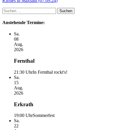
Kirmes in Maxsain (07.09.24)
Suchen
nach:
Anstehende Termine:
Sa.
08
Aug.
2026
Fernthal
21:30 Uhr
In Fernthal rockt's!
Sa.
15
Aug.
2026
Erkrath
19:00 Uhr
Sommerfest
Sa.
22