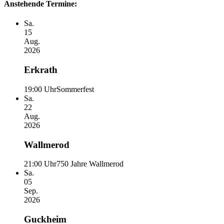
Anstehende Termine:
Sa.
15
Aug.
2026
Erkrath
19:00 Uhr
Sommerfest
Sa.
22
Aug.
2026
Wallmerod
21:00 Uhr
750 Jahre Wallmerod
Sa.
05
Sep.
2026
Guckheim